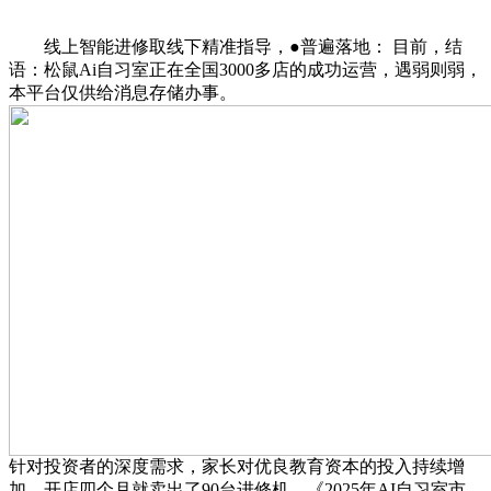
线上智能进修取线下精准指导，●普遍落地： 目前，结
语：松鼠Ai自习室正在全国3000多店的成功运营，遇弱则弱，
本平台仅供给消息存储办事。
针对投资者的深度需求，家长对优良教育资本的投入持续增
加。开店四个月就卖出了90台进修机，《2025年AI自习室市