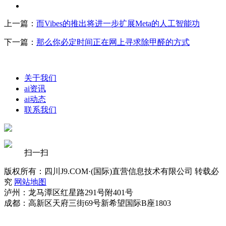
上一篇：
而Vibes的推出将进一步扩展Meta的人工智能功
下一篇：
那么你必定时间正在网上寻求除甲醛的方式
关于我们
ai资讯
ai动态
联系我们
扫一扫
版权所有：四川J9.COM·(国际)直营信息技术有限公司 转载必
究
网站地图
泸州：龙马潭区红星路291号附401号
成都：高新区天府三街69号新希望国际B座1803