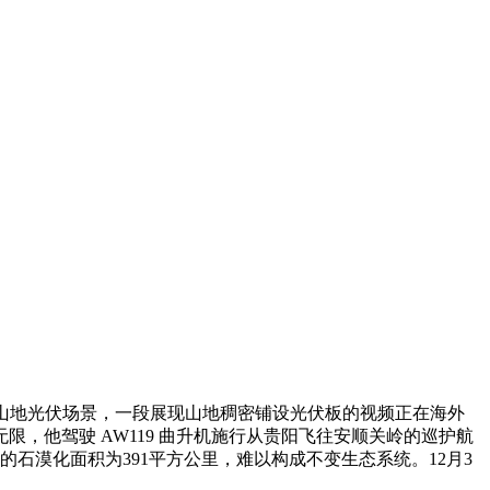
的山地光伏场景，一段展现山地稠密铺设光伏板的视频正在海外
，他驾驶 AW119 曲升机施行从贵阳飞往安顺关岭的巡护航
石漠化面积为391平方公里，难以构成不变生态系统。12月3