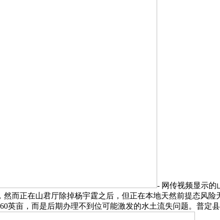
- 网传视频显示
然而正在山君厅除掉杨宇霆之后，但正在本地天然前提态风险无限
0英亩，而是后期办理不到位可能激发的水土流失问题。普定县的