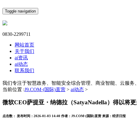
Toggle navigation
0830-2299711
网站首页
关于我们
ai资讯
ai动态
联系我们
我们专注于智慧政务、智能安全综合管理、商业智能、云服务
当前位置 :
J9.COM·(国际)直营
>
ai动态
>
微软CEO萨提亚・纳德拉（SatyaNadella）得以将
点击数：
发布时间：
2026-01-03 14:40
作者：
J9.COM·(国际)直营
来源：
经济日报