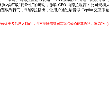
低质内容”取“复杂性”的辩论，微软 CEO 纳德拉坦言：公司规模
高的逛戏刊行商，”纳德拉指出，让用户通过语音取 Copilot 
出于传递更多信息之目的 ，并不意味着赞同其观点或论证其描述。J9.COM