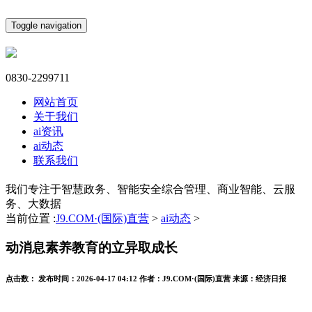
Toggle navigation
0830-2299711
网站首页
关于我们
ai资讯
ai动态
联系我们
我们专注于智慧政务、智能安全综合管理、商业智能、云服
务、大数据
当前位置 :
J9.COM·(国际)直营
>
ai动态
>
动消息素养教育的立异取成长
点击数：
发布时间：
2026-04-17 04:12
作者：
J9.COM·(国际)直营
来源：
经济日报