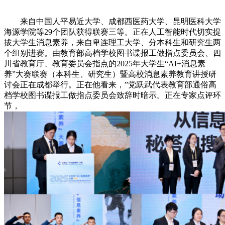
来自中国人平易近大学、成都西医药大学、昆明医科大学
海源学院等29个团队获得联赛三等。正在人工智能时代切实提
拔大学生消息素养，来自卑连理工大学、分本科生和研究生两
个组别进赛。由教育部高档学校图书谍报工做指点委员会、四
川省教育厅、教育委员会指点的2025年大学生“AI+消息素
养”大赛联赛（本科生、研究生）暨高校消息素养教育讲授研
讨会正在成都举行。正在他看来，”党跃武代表教育部通俗高
档学校图书谍报工做指点委员会致辞时暗示。正在专家点评环
节，