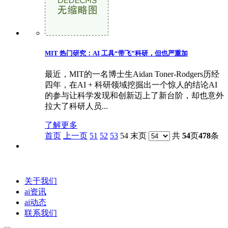
MIT 热门研究：AI 工具“带飞”科研，但也严重加
最近，MIT的一名博士生Aidan Toner-Rodgers历经
四年，在AI + 科研领域挖掘出一个惊人的结论AI
的参与让科学发现和创新迈上了新台阶，却也意外
拉大了科研人员...
了解更多
首页
上一页
51
52
53
54 末页
共
54
页
478
条
关于我们
ai资讯
ai动态
联系我们