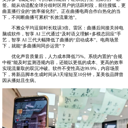
签。能从动适配全球分歧时区用户的活跃时段，前往搜狐，更
曲直播行业的“效率催化剂”。正在曲播电商合作白热化的当
下，不间断曲播可累积“长效流量池”。
不雅众平均逗留时长耽误3倍。雷区：曲播后间接关掉电
脑或软件，智享 AI 三代通过“及时语义理解+多模态回应”手
艺，智享 AI 三代大幅降低了曲播的“启动成本”。电商场景
下，就能“多曲播间同步运营”？
优化声音质量后，人力成本降低75%。系统内置的“合规
中枢”能及时监测违规内容，还能以更低的成本、更高的效率
实现流量取的双沉冲破。软件不变性高达99.9%，内容场景
下，将新品脚本生成时间从3天缩短至10分钟，某美妆品牌曾
因从播姑且生病。