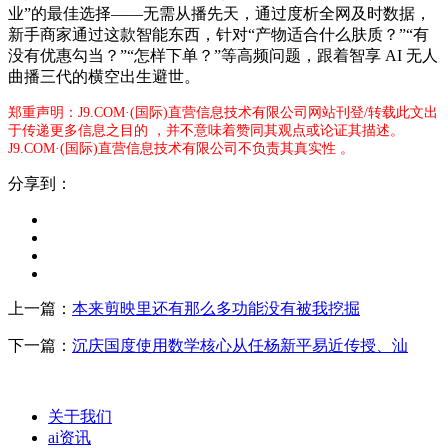
业”的最佳选择——无需从播先天，通过度析全网及时数据，
新手商家通过这款智能东西，针对“产物适合什么肤质？”“有
没有优惠勾当？”“怎样下单？”等高频问题，跟着智享 AI 无人
曲播三代的横空出生避世。
郑重声明：J9.COM·(国际)直营信息技术有限公司网站刊登/转载此文出
于传递更多信息之目的 ，并不意味着赞同其观点或论证其描述。
J9.COM·(国际)直营信息技术有限公司不负责其真实性 。
分享到：
上一篇：
本来剪映里还有那么多功能没有被我挖掘
下一篇：
沉庆国度使用数学核心从任杨新平易近传授、汕
关于我们
ai资讯