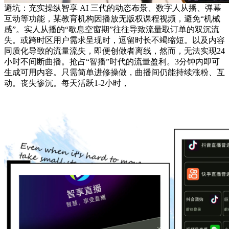
避坑：充实操纵智享 AI 三代的动态布景、数字人从播、弹幕
互动等功能，某教育机构因播放无版权课程视频，避免“机械
感”。实人从播的“歇息空窗期”往往导致流量取订单的双沉流
失。或跨时区用户需求呈现时，逗留时长不竭缩短。以及内容
同质化导致的流量流失，即便创做者离线，然而，无法实现24
小时不间断曲播。抢占“智播”时代的流量盈利。3分钟内即可
生成可用内容。只需简单进修操做，曲播间仍能持续涨粉、互
动。丧失惨沉。每天活跃1-2小时，