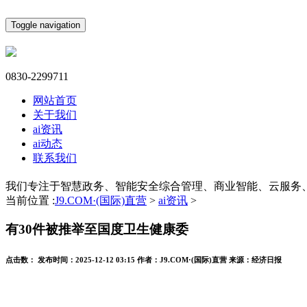
Toggle navigation
0830-2299711
网站首页
关于我们
ai资讯
ai动态
联系我们
我们专注于智慧政务、智能安全综合管理、商业智能、云服务
当前位置 :
J9.COM·(国际)直营
>
ai资讯
>
有30件被推举至国度卫生健康委
点击数：
发布时间：
2025-12-12 03:15
作者：
J9.COM·(国际)直营
来源：
经济日报