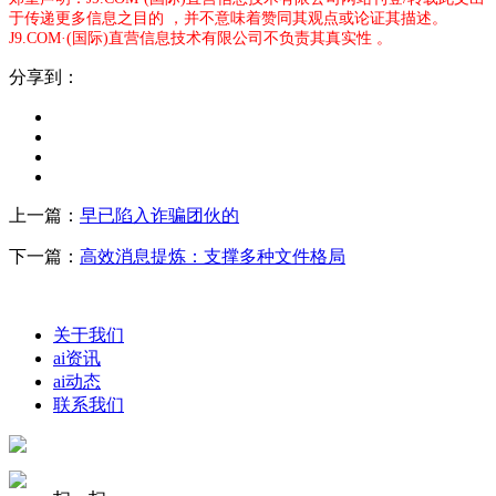
于传递更多信息之目的 ，并不意味着赞同其观点或论证其描述。
J9.COM·(国际)直营信息技术有限公司不负责其真实性 。
分享到：
上一篇：
早已陷入诈骗团伙的
下一篇：
高效消息提炼：支撑多种文件格局
关于我们
ai资讯
ai动态
联系我们