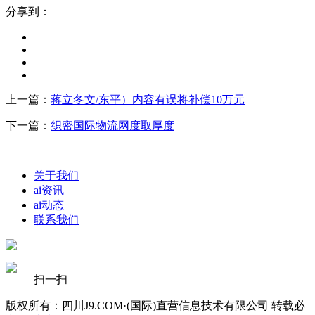
分享到：
上一篇：
蒋立冬文/东平）内容有误将补偿10万元
下一篇：
织密国际物流网度取厚度
关于我们
ai资讯
ai动态
联系我们
扫一扫
版权所有：四川J9.COM·(国际)直营信息技术有限公司 转载必