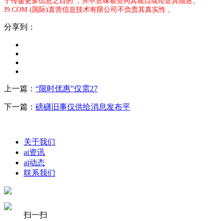
于传递更多信息之目的 ，并不意味着赞同其观点或论证其描述。
J9.COM·(国际)直营信息技术有限公司不负责其真实性 。
分享到：
上一篇：
“限时优惠”仅需27
下一篇：
磅礴旧事仅供给消息发布平
关于我们
ai资讯
ai动态
联系我们
扫一扫