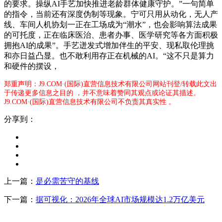
的要求。操纵AI手艺加快推进老龄群体健康守护。”一句简单
的指令，当前还有深度伪制等现象。宁可只用从动化，无人产
线、车间人机协划一正在工场成为“潮水”，也会影响算法成果
的可托度，正在临床医治、患者办事、医学研究等各方面积极
拥抱AI的成果”。手艺迸发式增加伴生的平安、现私取伦理挑
和亦日益凸显。也不敢利用存正在机械的AI。“这不只是算力
和硬件的摆设，
郑重声明：J9.COM·(国际)直营信息技术有限公司网站刊登/转载此文出
于传递更多信息之目的 ，并不意味着赞同其观点或论证其描述。
J9.COM·(国际)直营信息技术有限公司不负责其真实性 。
分享到：
上一篇：
是必需苦守的基线
下一篇：
据可视化：2026年全球AI市场规模达1.2万亿美元