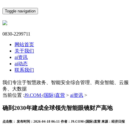
Toggle navigation
0830-2299711
网站首页
关于我们
ai资讯
ai动态
联系我们
我们专注于智慧政务、智能安全综合管理、商业智能、云服
务、大数据
当前位置 :
J9.COM·(国际)直营
>
ai资讯
>
确到2030年建成全球领先智能眼镜财产高地
点击数：
发布时间：
2026-04-18 06:11
作者：
J9.COM·(国际)直营
来源：
经济日报