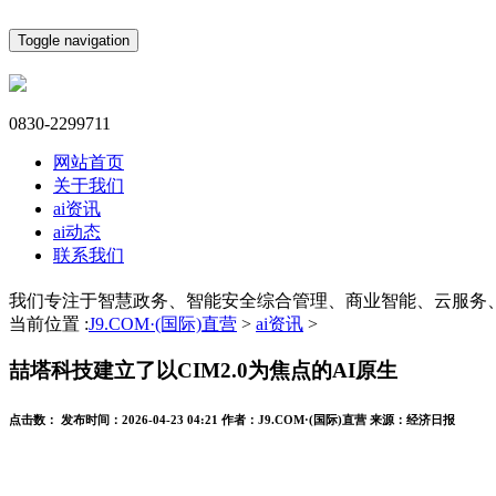
Toggle navigation
0830-2299711
网站首页
关于我们
ai资讯
ai动态
联系我们
我们专注于智慧政务、智能安全综合管理、商业智能、云服务
当前位置 :
J9.COM·(国际)直营
>
ai资讯
>
喆塔科技建立了以CIM2.0为焦点的AI原生
点击数：
发布时间：
2026-04-23 04:21
作者：
J9.COM·(国际)直营
来源：
经济日报