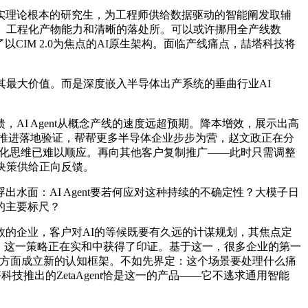
理论根本的研究生，为工程师供给数据驱动的智能阐发取辅
、工程化产物能力和清晰的落处所。可以或许挪用全产线数
CIM 2.0为焦点的AI原生架构。面临产线痛点，喆塔科技将
最大价值。而是深度嵌入半导体出产系统的垂曲行业AI
 Agent从概念产线的速度远超预期。降本增效，展示出高
产线推进落地验证，帮帮更多半导体企业步步为营，赵文政正在分
流程化思维已难以顺应。再向其他客户复制推广——此时只需调整
决策供给正向反馈。
：AI Agent要若何应对这种持续的不确定性？大模子日
的主要标尺？
的企业，客户对AI的等候既要有久远的计谋规划，其焦点定
，这一策略正在实和中获得了印证。基于这一，很多企业的第一
机协做等方面成立新的认知框架。不如先界定：这个场景要处理什么痛
推出的ZetaAgent恰是这一的产品——它不逃求通用智能