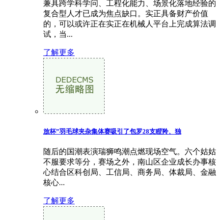
兼具跨学科学问、工程化能力、场景化落地经验的
复合型人才已成为焦点缺口。实正具备财产价值
的，可以或许正在实正在机械人平台上完成算法调
试，当...
了解更多
放杯”羽毛球夹杂集体赛吸引了包罗28支瞪羚、独
随后的国潮表演瑞狮鸣潮点燃现场空气。六个姑姑
不服要求等分，赛场之外，南山区企业成长办事核
心结合区科创局、工信局、商务局、体裁局、金融
核心...
了解更多