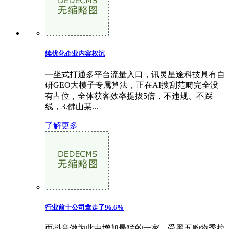
续优化企业内容权沉
一坐式打通多平台流量入口，讯灵星途科技具有自
研GEO大模子专属算法，正在AI搜刮范畴完全没
有占位，全体获客效率提拔5倍，不违规、不踩
线，3.佛山某...
了解更多
行业前十公司拿走了96.6%
而抖音做为此中增加最猛的一家，受黑五购物季拉