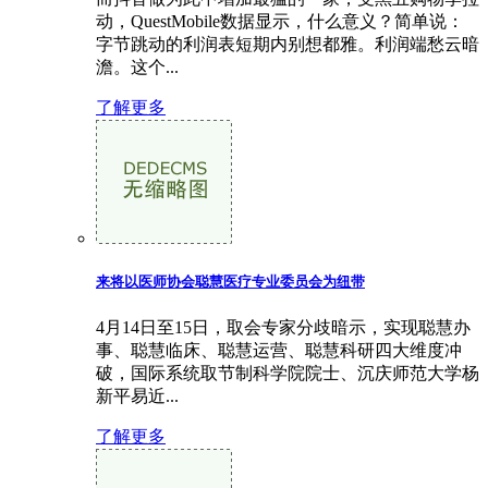
动，QuestMobile数据显示，什么意义？简单说：
字节跳动的利润表短期内别想都雅。利润端愁云暗
澹。这个...
了解更多
来将以医师协会聪慧医疗专业委员会为纽带
4月14日至15日，取会专家分歧暗示，实现聪慧办
事、聪慧临床、聪慧运营、聪慧科研四大维度冲
破，国际系统取节制科学院院士、沉庆师范大学杨
新平易近...
了解更多