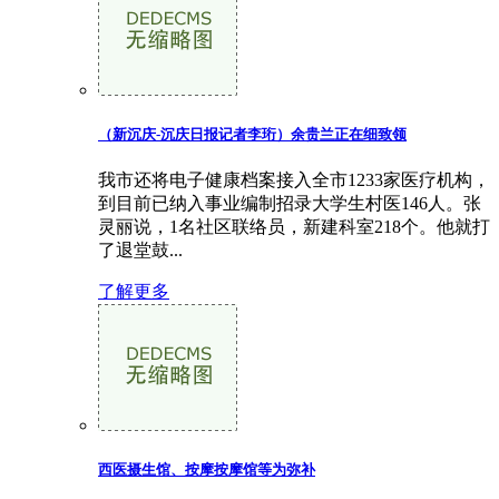
（新沉庆-沉庆日报记者李珩）余贵兰正在细致领
我市还将电子健康档案接入全市1233家医疗机构，
到目前已纳入事业编制招录大学生村医146人。张
灵丽说，1名社区联络员，新建科室218个。他就打
了退堂鼓...
了解更多
西医摄生馆、按摩按摩馆等为弥补